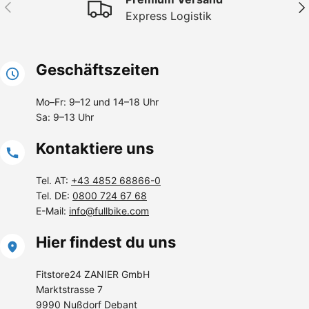
Vorherige
Näc
Express Logistik
Geschäftszeiten
Mo–Fr: 9–12 und 14–18 Uhr
Sa: 9–13 Uhr
Kontaktiere uns
Tel. AT:
+43 4852 68866-0
Tel. DE:
0800 724 67 68
E-Mail:
info@fullbike.com
Hier findest du uns
Fitstore24 ZANIER GmbH
Marktstrasse 7
9990 Nußdorf Debant