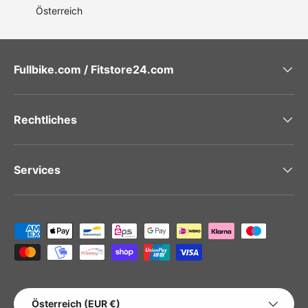
Österreich
Fullbike.com / Fitstore24.com
Rechtliches
Services
Zahlungsmethoden
LAND/REGION
Österreich (EUR €)