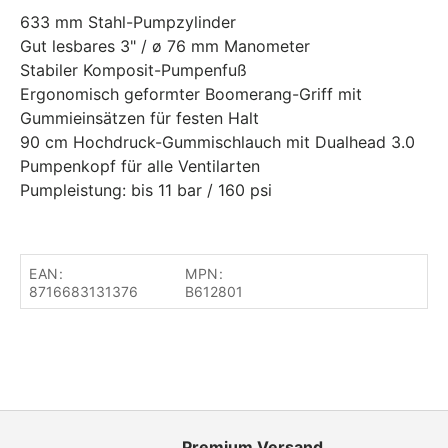
633 mm Stahl-Pumpzylinder
Gut lesbares 3" / ø 76 mm Manometer
Stabiler Komposit-Pumpenfuß
Ergonomisch geformter Boomerang-Griff mit
Gummieinsätzen für festen Halt
90 cm Hochdruck-Gummischlauch mit Dualhead 3.0
Pumpenkopf für alle Ventilarten
Pumpleistung: bis 11 bar / 160 psi
EAN:
MPN:
8716683131376
B612801
Premium Versand