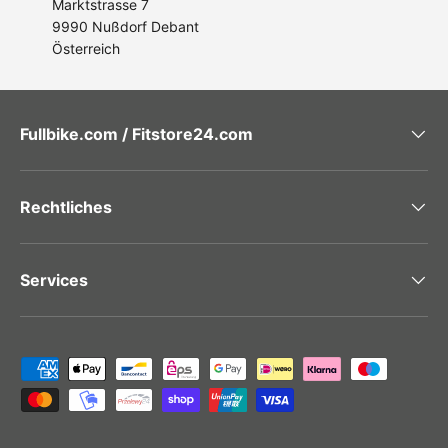
Marktstrasse 7
9990 Nußdorf Debant
Österreich
Fullbike.com / Fitstore24.com
Rechtliches
Services
Zahlungsmethoden