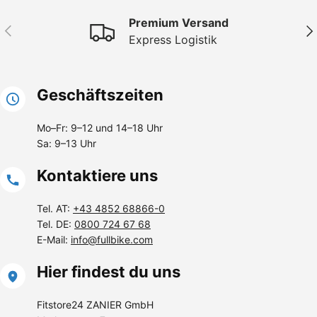
Premium Versand
Vorherige
Näc
Express Logistik
Geschäftszeiten
Mo–Fr: 9–12 und 14–18 Uhr
Sa: 9–13 Uhr
Kontaktiere uns
Tel. AT:
+43 4852 68866-0
Tel. DE:
0800 724 67 68
E-Mail:
info@fullbike.com
Hier findest du uns
Fitstore24 ZANIER GmbH