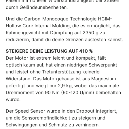
Fasern mit höherer Widerstandsfähigkeit bei Stößen
durch Geländeunebenheiten.
Und die Carbon-Monocoque-Technologie HCIM-
Hollow Core Internal Molding, die es ermöglicht, das
Rahmengewicht mit Dämpfung auf 2350 g zu
reduzieren, damit du deine Grenzen austesten kannst.
STEIGERE DEINE LEISTUNG AUF 410 %
Der Motor ist extrem leicht und kompakt, fällt
optisch kaum auf, hat einen niedrigen Schwerpunkt
und leistet ohne Tretunterstützung keinerlei
Widerstand. Das Motorgehäuse ist aus Magnesium
gefertigt und wiegt nur 2,9 kg, wobei das maximale
Drehmoment von 90 Nm (90-120 U/min) beibehalten
wurde.
Der Speed Sensor wurde in den Dropout integriert,
um die Sensorempfindlichkeit zu steigern und
Schwingungen und Schmutz zu verhindern.