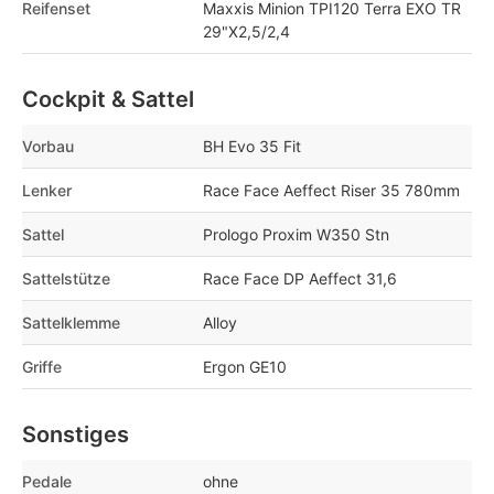
Reifenset
Maxxis Minion TPI120 Terra EXO TR
29"X2,5/2,4
Cockpit & Sattel
Vorbau
BH Evo 35 Fit
Lenker
Race Face Aeffect Riser 35 780mm
Sattel
Prologo Proxim W350 Stn
Sattelstütze
Race Face DP Aeffect 31,6
Sattelklemme
Alloy
Griffe
Ergon GE10
Sonstiges
Pedale
ohne