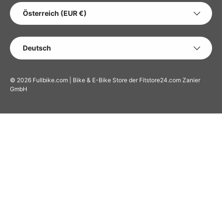
LAND/REGION
Österreich (EUR €)
SPRACHE
Deutsch
© 2026
Fullbike.com | Bike & E-Bike Store der Fitstore24.com Zanier
GmbH