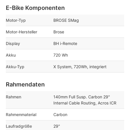
E-Bike Komponenten
Motor-Typ
BROSE SMag
Motor-Hersteller
Brose
Display
BH i-Remote
Akku
720 Wh
Akku-Typ
X System, 720Wh, integriert
Rahmendaten
Rahmen
140mm Full Susp. Carbon 29"
Internal Cable Routing, Acros ICR
Rahmenmaterial
Carbon
Laufradgröße
29"