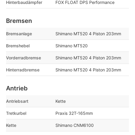
Hinterbaudämpfer
FOX FLOAT DPS Performance
Bremsen
Bremsanlage
Shimano MT520 4 Piston 203mm
Bremshebel
Shimano MT520
Vorderradbremse
Shimano MT520 4 Piston 203mm
Hinterradbremse
Shimano MT520 4 Piston 203mm
Antrieb
Antriebsart
Kette
Tretkurbel
Praxis 32T-165mm
Kette
Shimano CNM6100