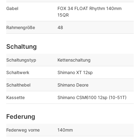
Gabel
FOX 34 FLOAT Rhythm 140mm
15QR
Rahmengröße
48
Schaltung
Schaltungstyp
Kettenschaltung
Schaltwerk
Shimano XT 12sp
Schalthebel
Shimano Deore
Kassette
Shimano CSM6100 12sp (10-51T)
Federung
Federweg vorne
140mm