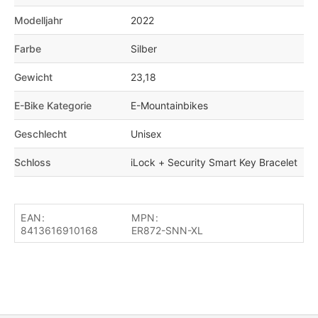
Modelljahr
2022
Farbe
Silber
Gewicht
23,18
E-Bike Kategorie
E-Mountainbikes
Geschlecht
Unisex
Schloss
iLock + Security Smart Key Bracelet
EAN:
MPN:
8413616910168
ER872-SNN-XL