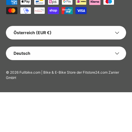
Zahlungsmethoden
LAND/REGION
Österreich (EUR €)
SPRACHE
Deutsch
© 2026
Fullbike.com | Bike & E-Bike Store der Fitstore24.com Zanier
GmbH