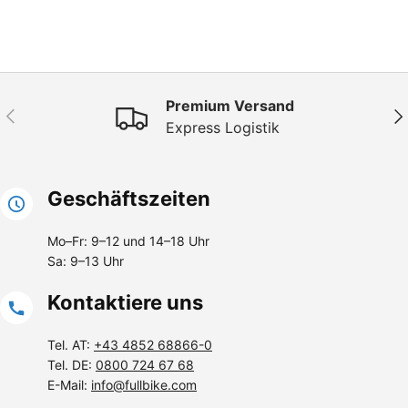
Premium Versand
Vorherige
Näc
Express Logistik
Geschäftszeiten
Mo–Fr: 9–12 und 14–18 Uhr
Sa: 9–13 Uhr
Kontaktiere uns
Tel. AT:
+43 4852 68866-0
Tel. DE:
0800 724 67 68
E-Mail:
info@fullbike.com