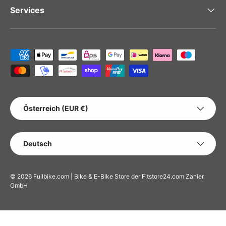
Services
Zahlungsmethoden
LAND/REGION
Österreich (EUR €)
SPRACHE
Deutsch
© 2026
Fullbike.com | Bike & E-Bike Store der Fitstore24.com Zanier
GmbH