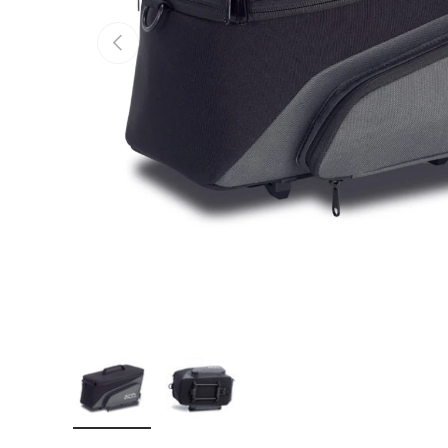
Vorherige
Bild 1 in Galerieansicht laden
Bild 2 in Galerieansicht laden