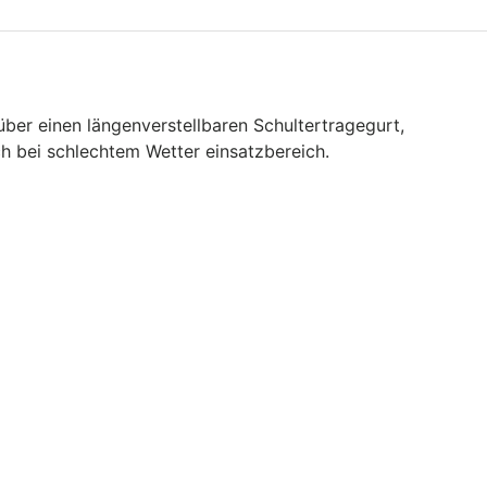
er einen längenverstellbaren Schultertragegurt,
ch bei schlechtem Wetter einsatzbereich.