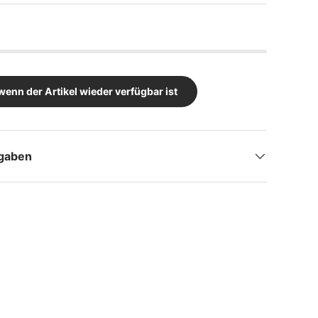
wenn der Artikel wieder verfügbar ist
ngaben