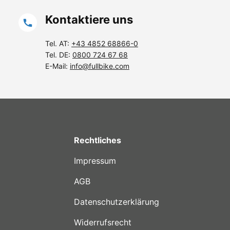
Kontaktiere uns
Tel. AT:
+43 4852 68866-0
Tel. DE:
0800 724 67 68
E-Mail:
info@fullbike.com
Rechtliches
Impressum
AGB
Datenschutzerklärung
Widerrufsrecht