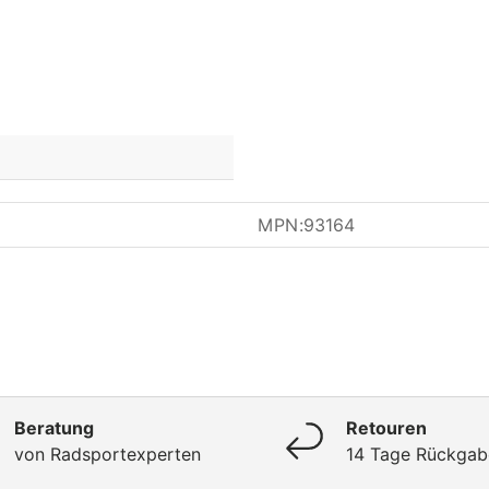
MPN:
93164
Beratung
Retouren
von Radsportexperten
14 Tage Rückgab