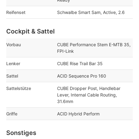
Reifenset
Schwalbe Smart Sam, Active, 2.6
Cockpit & Sattel
Vorbau
CUBE Performance Stem E-MTB 35,
FPI-Link
Lenker
CUBE Rise Trail Bar 35
Sattel
ACID Sequence Pro 160
Sattelstütze
CUBE Dropper Post, Handlebar
Lever, Internal Cable Routing,
31.6mm
Griffe
ACID Hybrid Perform
Sonstiges