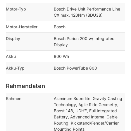
Motor-Typ
Bosch Drive Unit Performance Line
CX max. 120Nm (BDU38)
Motor-Hersteller
Bosch
Display
Bosch Purion 200 w/ Integrated
Display
Akku
800 Wh
Akku-Typ
Bosch PowerTube 800
Rahmendaten
Rahmen
Aluminum Superlite, Gravity Casting
Technology, Agile Ride Geometry,
Boost 148, UDH™, Full Integrated
Battery, Advanced Internal Cable
Routing, Kickstand/Fender/Carrier
Mounting Points