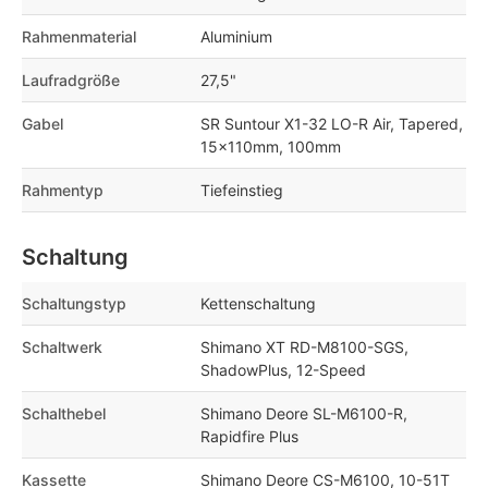
Rahmenmaterial
Aluminium
Laufradgröße
27,5"
Gabel
SR Suntour X1-32 LO-R Air, Tapered,
15x110mm, 100mm
Rahmentyp
Tiefeinstieg
Schaltung
Schaltungstyp
Kettenschaltung
Schaltwerk
Shimano XT RD-M8100-SGS,
ShadowPlus, 12-Speed
Schalthebel
Shimano Deore SL-M6100-R,
Rapidfire Plus
Kassette
Shimano Deore CS-M6100, 10-51T