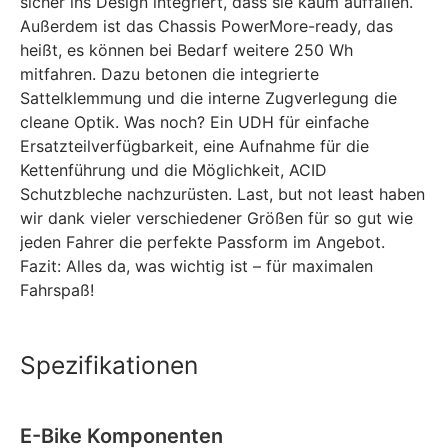
sicher ins Design integriert, dass sie kaum auffallen.
Außerdem ist das Chassis PowerMore-ready, das
heißt, es können bei Bedarf weitere 250 Wh
mitfahren. Dazu betonen die integrierte
Sattelklemmung und die interne Zugverlegung die
cleane Optik. Was noch? Ein UDH für einfache
Ersatzteilverfügbarkeit, eine Aufnahme für die
Kettenführung und die Möglichkeit, ACID
Schutzbleche nachzurüsten. Last, but not least haben
wir dank vieler verschiedener Größen für so gut wie
jeden Fahrer die perfekte Passform im Angebot.
Fazit: Alles da, was wichtig ist – für maximalen
Fahrspaß!
Spezifikationen
E-Bike Komponenten