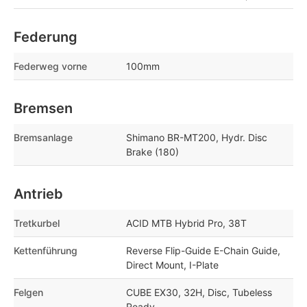
Federung
Federweg vorne
100mm
Bremsen
Bremsanlage
Shimano BR-MT200, Hydr. Disc
Brake (180)
Antrieb
Tretkurbel
ACID MTB Hybrid Pro, 38T
Kettenführung
Reverse Flip-Guide E-Chain Guide,
Direct Mount, I-Plate
Felgen
CUBE EX30, 32H, Disc, Tubeless
Ready