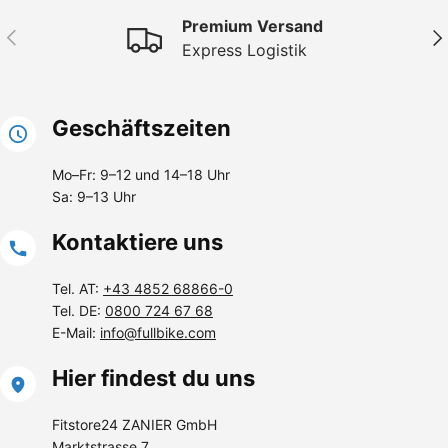
Premium Versand
Vorherige
Näc
Express Logistik
Geschäftszeiten
Mo–Fr: 9–12 und 14–18 Uhr
Sa: 9–13 Uhr
Kontaktiere uns
Tel. AT:
+43 4852 68866-0
Tel. DE:
0800 724 67 68
E-Mail:
info@fullbike.com
Hier findest du uns
Fitstore24 ZANIER GmbH
Marktstrasse 7