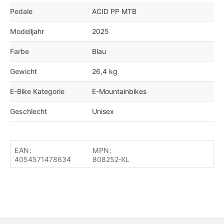
Pedale
ACID PP MTB
Modelljahr
2025
Farbe
Blau
Gewicht
26,4 kg
E-Bike Kategorie
E-Mountainbikes
Geschlecht
Unisex
EAN:
MPN:
4054571478634
808252-XL