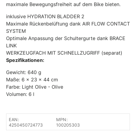
maximale Bewegungsfreiheit auf dem Bike bieten.
inklusive HYDRATION BLADDER 2
Maximale Rückenbelüftung dank AIR FLOW CONTACT
SYSTEM
Optimale Anpassung der Schultergurte dank BRACE
LINK
WERKZEUGFACH MIT SCHNELLZUGRIFF (separat)
Spezifikationen:
Gewicht: 640 g
Maße: 6 x 23 x 44 cm
Farbe: Light Olive - Olive
Volumen: 6 l
EAN:
MPN:
4250450724773
100205303