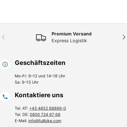
Premium Versand
Vorherige
Näc
Express Logistik
Geschäftszeiten
Mo–Fr: 9–12 und 14–18 Uhr
Sa: 9–13 Uhr
Kontaktiere uns
Tel. AT:
+43 4852 68866-0
Tel. DE:
0800 724 67 68
E-Mail:
info@fullbike.com