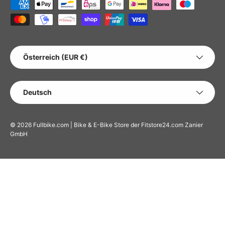
Zahlungsmethoden
LAND/REGION
Österreich (EUR €)
SPRACHE
Deutsch
© 2026
Fullbike.com | Bike & E-Bike Store der Fitstore24.com Zanier
GmbH