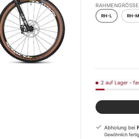
RAHMENGRÖSSE
RH-L
RH-
2 auf Lager
- fa
Abholung bei
Gewöhnlich fertig