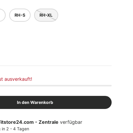
M
RH-S
RH-XL
st ausverkauft!
In den Warenkorb
Fitstore24.com - Zentrale
verfügbar
 in 2 - 4 Tagen