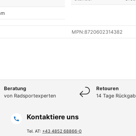
mm
MPN:
8720602314382
Beratung
Retouren
von Radsportexperten
14 Tage Rückgab
Kontaktiere uns
Tel. AT:
+43 4852 68866-0