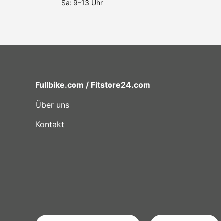
Sa: 9–13 Uhr
Fullbike.com / Fitstore24.com
Über uns
Kontakt
LAND/REGION
SPRACHE