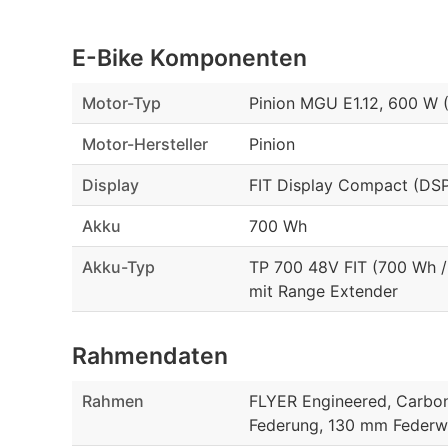
E-Bike Komponenten
Motor-Typ
Pinion MGU E1.12, 600 W 
Motor-Hersteller
Pinion
Display
FIT Display Compact (DSP
Akku
700 Wh
Akku-Typ
TP 700 48V FIT (700 Wh / 
mit Range Extender
Rahmendaten
Rahmen
FLYER Engineered, Carbon
Federung, 130 mm Feder