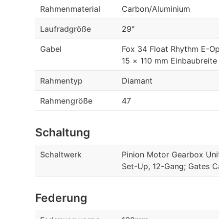
Rahmenmaterial
Carbon/Aluminium
Laufradgröße
29"
Gabel
Fox 34 Float Rhythm E-O
15 × 110 mm Einbaubreite
Rahmentyp
Diamant
Rahmengröße
47
Schaltung
Schaltwerk
Pinion Motor Gearbox Uni
Set-Up, 12-Gang; Gates 
Federung