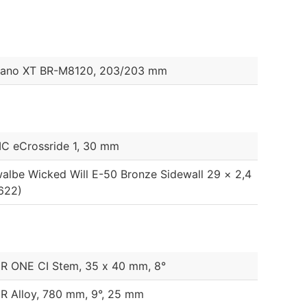
ano XT BR-M8120, 203/203 mm
C eCrossride 1, 30 mm
albe Wicked Will E-50 Bronze Sidewall 29 × 2,4
622)
R ONE CI Stem, 35 x 40 mm, 8°
R Alloy, 780 mm, 9°, 25 mm