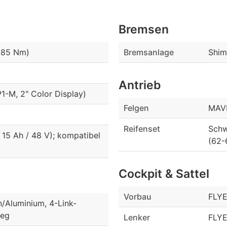
Bremsen
(85 Nm)
Bremsanlage
Shim
Antrieb
1-M, 2" Color Display)
Felgen
MAVI
Reifenset
Schw
15 Ah / 48 V); kompatibel
(62-
Cockpit & Sattel
Vorbau
FLYE
/Aluminium, 4-Link-
weg
Lenker
FLYE