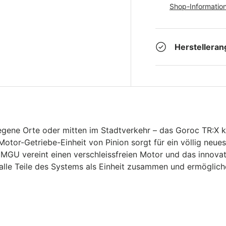
Shop-Informatio
Herstellera
ene Orte oder mitten im Stadtverkehr – das Goroc TR:X ke
otor-Getriebe-Einheit von Pinion sorgt für ein völlig neues
n MGU vereint einen verschleissfreien Motor und das innova
alle Teile des Systems als Einheit zusammen und ermögliche