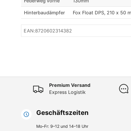
Federweg vorne
130mm
Hinterbaudämpfer
Fox Float DPS, 210 x 50 
EAN:
8720602314382
Premium Versand
Express Logistik
Geschäftszeiten
Mo–Fr: 9–12 und 14–18 Uhr