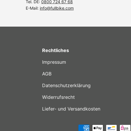
Tel. DE:
0800 724 67 68
E-Mail:
info@fullbike.com
Rechtliches
Impressum
AGB
Datenschutzerklärung
Widerrufsrecht
Liefer- und Versandkosten
Zahlungsmethoden