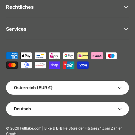
Rechtliches
Services
Zahlungsmethoden
LAND/REGION
Österreich (EUR €)
SPRACHE
Deutsch
© 2026
Fullbike.com | Bike & E-Bike Store der Fitstore24.com Zanier
GmbH