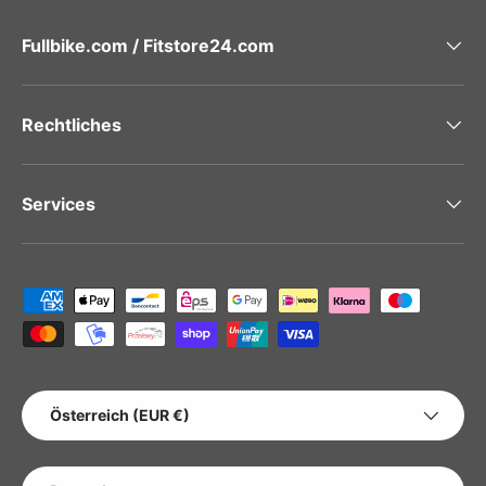
Fullbike.com / Fitstore24.com
Rechtliches
Services
Zahlungsmethoden
LAND/REGION
Österreich (EUR €)
SPRACHE