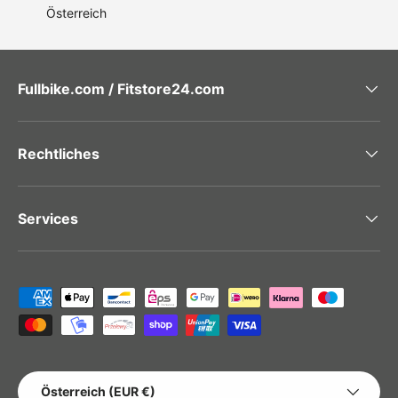
Österreich
Fullbike.com / Fitstore24.com
Rechtliches
Services
Zahlungsmethoden
LAND/REGION
Österreich (EUR €)