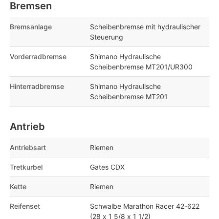
Bremsen
Bremsanlage
Scheibenbremse mit hydraulischer
Steuerung
Vorderradbremse
Shimano Hydraulische
Scheibenbremse MT201/UR300
Hinterradbremse
Shimano Hydraulische
Scheibenbremse MT201
Antrieb
Antriebsart
Riemen
Tretkurbel
Gates CDX
Kette
Riemen
Reifenset
Schwalbe Marathon Racer 42-622
(28 x 1 5/8 x 1 1/2)