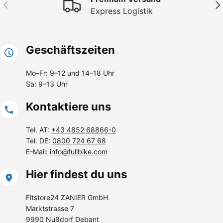
Vorherige
Näc
Express Logistik
Geschäftszeiten
Mo–Fr: 9–12 und 14–18 Uhr
Sa: 9–13 Uhr
Kontaktiere uns
Tel. AT:
+43 4852 68866-0
Tel. DE:
0800 724 67 68
E-Mail:
info@fullbike.com
Hier findest du uns
Fitstore24 ZANIER GmbH
Marktstrasse 7
9990 Nußdorf Debant