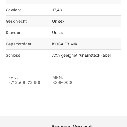
Gewicht
17,40
Geschlecht
Unisex
Ständer
Ursus
Gepäckträger
KOGA F3 MIK
Schloss
AXA geeignet für Einsteckkabel
EAN:
MPN:
8713568523486
KSBM0000
Premium Versand