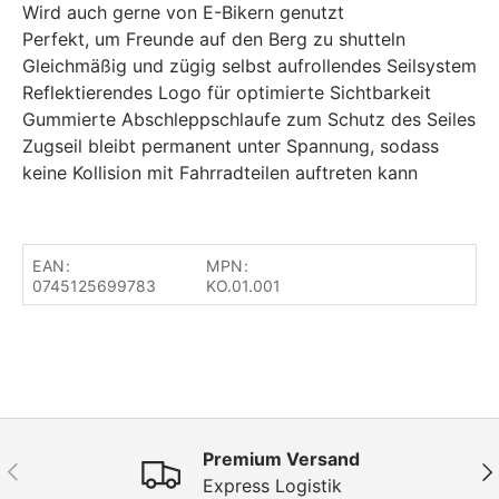
Wird auch gerne von E-Bikern genutzt
Perfekt, um Freunde auf den Berg zu shutteln
Gleichmäßig und zügig selbst aufrollendes Seilsystem
Reflektierendes Logo für optimierte Sichtbarkeit
Gummierte Abschleppschlaufe zum Schutz des Seiles
Zugseil bleibt permanent unter Spannung, sodass
keine Kollision mit Fahrradteilen auftreten kann
EAN:
MPN:
0745125699783
KO.01.001
Premium Versand
Vorherige
Näc
Express Logistik