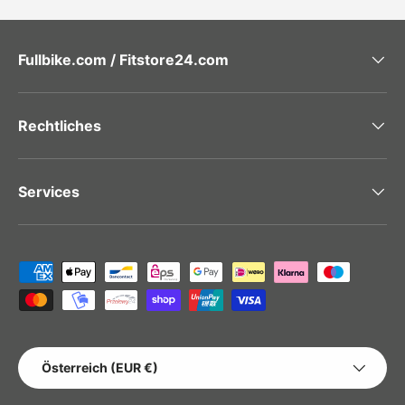
Fullbike.com / Fitstore24.com
Rechtliches
Services
Zahlungsmethoden
LAND/REGION
Österreich (EUR €)