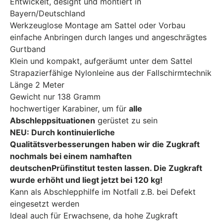
Entwickelt, designt und montiert in
Bayern/Deutschland
Werkzeuglose Montage am Sattel oder Vorbau
einfache Anbringen durch langes und angeschrägtes
Gurtband
Klein und kompakt, aufgeräumt unter dem Sattel
Strapazierfähige Nylonleine aus der Fallschirmtechnik
Länge 2 Meter
Gewicht nur 138 Gramm
hochwertiger Karabiner, um für
alle
Abschleppsituationen
gerüstet zu sein
NEU: Durch kontinuierliche
Qualitätsverbesserungen haben wir die Zugkraft
nochmals bei einem namhaften
deutschenPrüfinstitut testen lassen. Die Zugkraft
wurde erhöht und liegt jetzt bei 120 kg!
Kann als Abschlepphilfe im Notfall z.B. bei Defekt
eingesetzt werden
Ideal auch für Erwachsene, da hohe Zugkraft