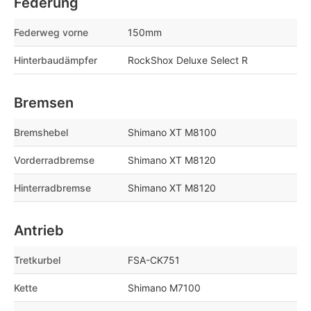
Federung
Federweg vorne
150mm
Hinterbaudämpfer
RockShox Deluxe Select R
Bremsen
Bremshebel
Shimano XT M8100
Vorderradbremse
Shimano XT M8120
Hinterradbremse
Shimano XT M8120
Antrieb
Tretkurbel
FSA-CK751
Kette
Shimano M7100