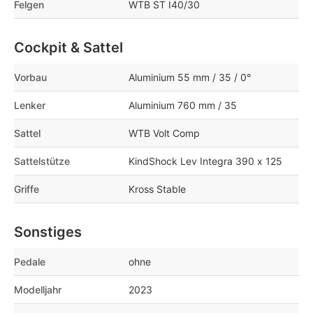
Felgen
WTB ST I40/30
Cockpit & Sattel
Vorbau
Aluminium 55 mm / 35 / 0°
Lenker
Aluminium 760 mm / 35
Sattel
WTB Volt Comp
Sattelstütze
KindShock Lev Integra 390 x 125
Griffe
Kross Stable
Sonstiges
Pedale
ohne
Modelljahr
2023