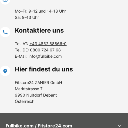
Mo–Fr: 9–12 und 14–18 Uhr
Sa: 9–13 Uhr
Kontaktiere uns
Tel. AT:
+43 4852 68866-0
Tel. DE:
0800 724 67 68
E-Mail:
info@fullbike.com
Hier findest du uns
Fitstore24 ZANIER GmbH
Marktstrasse 7
9990 Nußdorf Debant
Österreich
Fullbike.com / Fitstore24.com