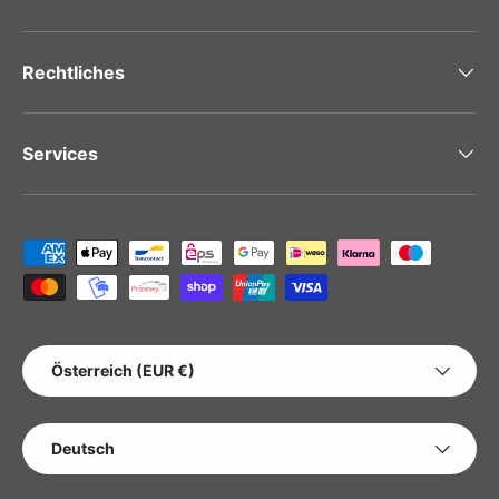
Rechtliches
Services
Zahlungsmethoden
LAND/REGION
Österreich (EUR €)
SPRACHE
Deutsch