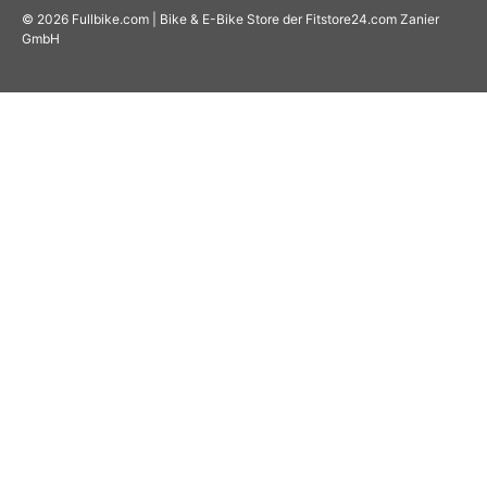
© 2026
Fullbike.com | Bike & E-Bike Store der Fitstore24.com Zanier
GmbH