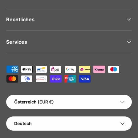
Rechtliches
Services
Zahlungsmethoden
LAND/REGION
Österreich (EUR €)
SPRACHE
Deutsch