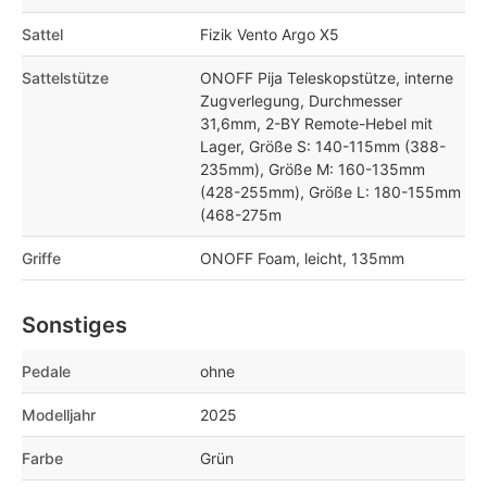
Sattel
Fizik Vento Argo X5
Sattelstütze
ONOFF Pija Teleskopstütze, interne
Zugverlegung, Durchmesser
31,6mm, 2-BY Remote-Hebel mit
Lager, Größe S: 140-115mm (388-
235mm), Größe M: 160-135mm
(428-255mm), Größe L: 180-155mm
(468-275m
Griffe
ONOFF Foam, leicht, 135mm
Sonstiges
Pedale
ohne
Modelljahr
2025
Farbe
Grün