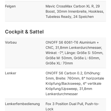
Felgen
Mavic CrossMax Carbon XL R, 29
Boost, 30mm Innenbreite, Hookless,
Tubeless Ready, 24 Speichen
Cockpit & Sattel
Vorbau
ONOFF S6 6061-T6 Aluminium +
CNC, 31,8mm Lenkerdurchmesser,
Winkel: -7°, Länge: Größe S: 50mm,
Größe M: 50mm, Größe L: 60mm,
Größe XL: 70mm
Lenker
ONOFF S6 Carbon 0.2, Erhöhung:
5mm, Breite: 760mm, 8° horizontale
Kröpfung/Backsweep, 4° vertikale
Kröpfung/Upsweep, 31,8mm
Lenkerdurchmesser
Lenkerfernbedienung
Fox 3 Position Dual Pull, Push-to-
Lock