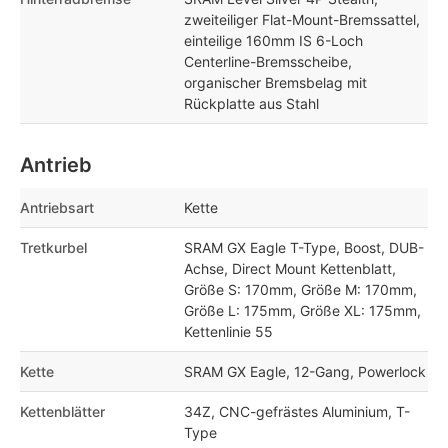
zweiteiliger Flat-Mount-Bremssattel,
einteilige 160mm IS 6-Loch
Centerline-Bremsscheibe,
organischer Bremsbelag mit
Rückplatte aus Stahl
Antrieb
Antriebsart
Kette
Tretkurbel
SRAM GX Eagle T-Type, Boost, DUB-
Achse, Direct Mount Kettenblatt,
Größe S: 170mm, Größe M: 170mm,
Größe L: 175mm, Größe XL: 175mm,
Kettenlinie 55
Kette
SRAM GX Eagle, 12-Gang, Powerlock
Kettenblätter
34Z, CNC-gefrästes Aluminium, T-
Type