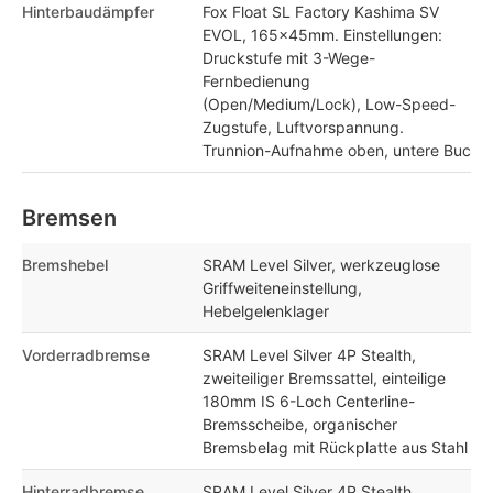
Hinterbaudämpfer
Fox Float SL Factory Kashima SV
EVOL, 165x45mm. Einstellungen:
Druckstufe mit 3-Wege-
Fernbedienung
(Open/Medium/Lock), Low-Speed-
Zugstufe, Luftvorspannung.
Trunnion-Aufnahme oben, untere Buc
Bremsen
Bremshebel
SRAM Level Silver, werkzeuglose
Griffweiteneinstellung,
Hebelgelenklager
Vorderradbremse
SRAM Level Silver 4P Stealth,
zweiteiliger Bremssattel, einteilige
180mm IS 6-Loch Centerline-
Bremsscheibe, organischer
Bremsbelag mit Rückplatte aus Stahl
Hinterradbremse
SRAM Level Silver 4P Stealth,