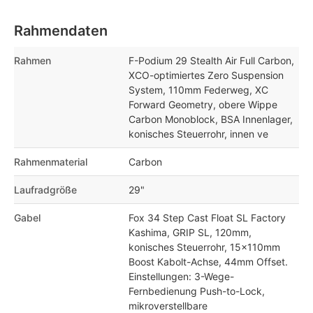
Rahmendaten
Rahmen
F-Podium 29 Stealth Air Full Carbon,
XCO-optimiertes Zero Suspension
System, 110mm Federweg, XC
Forward Geometry, obere Wippe
Carbon Monoblock, BSA Innenlager,
konisches Steuerrohr, innen ve
Rahmenmaterial
Carbon
Laufradgröße
29"
Gabel
Fox 34 Step Cast Float SL Factory
Kashima, GRIP SL, 120mm,
konisches Steuerrohr, 15x110mm
Boost Kabolt-Achse, 44mm Offset.
Einstellungen: 3-Wege-
Fernbedienung Push-to-Lock,
mikroverstellbare