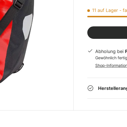
11 auf Lager
- f
Abholung bei
Gewöhnlich fertig
Shop-Informatio
Herstellera