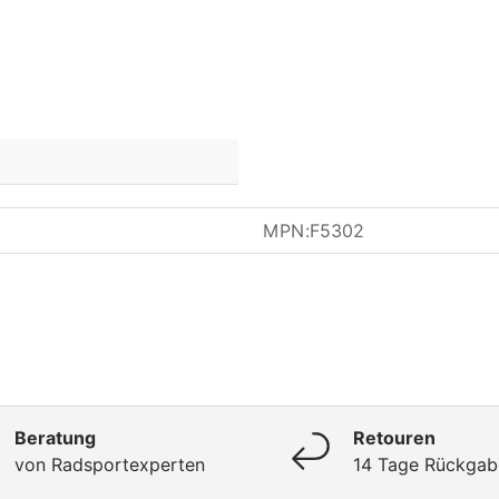
MPN:
F5302
Beratung
Retouren
von Radsportexperten
14 Tage Rückgab