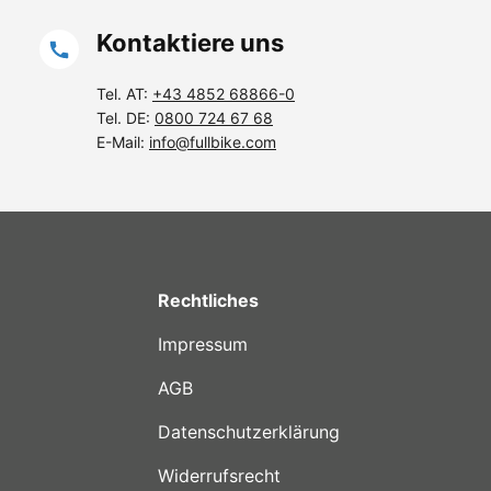
Kontaktiere uns
Tel. AT:
+43 4852 68866-0
Tel. DE:
0800 724 67 68
E-Mail:
info@fullbike.com
Rechtliches
Impressum
AGB
Datenschutzerklärung
Widerrufsrecht