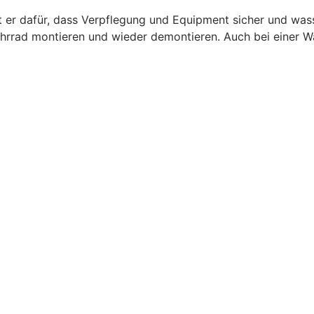
gt er dafür, dass Verpflegung und Equipment sicher und wa
Fahrrad montieren und wieder demontieren. Auch bei einer Wa