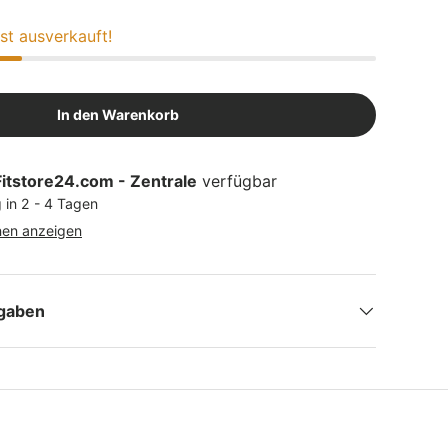
ast ausverkauft!
In den Warenkorb
Fitstore24.com - Zentrale
verfügbar
 in 2 - 4 Tagen
nen anzeigen
ngaben