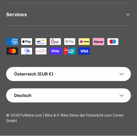
Services
Zahlungsmethoden
LAND/REGION
Österreich (EUR €)
SPRACHE
Deutsch
© 2026
Fullbike.com | Bike & E-Bike Store der Fitstore24.com Zanier
GmbH