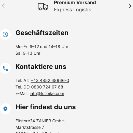
Premium Versand
Vorherige
Näc
Express Logistik
Geschäftszeiten
Mo–Fr: 9–12 und 14–18 Uhr
Sa: 9–13 Uhr
Kontaktiere uns
Tel. AT:
+43 4852 68866-0
Tel. DE:
0800 724 67 68
E-Mail:
info@fullbike.com
Hier findest du uns
Fitstore24 ZANIER GmbH
Marktstrasse 7