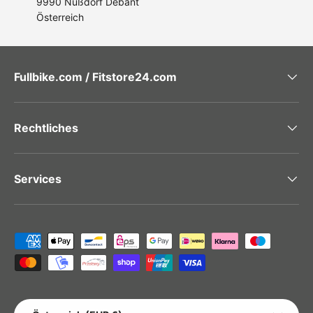
9990 Nußdorf Debant
Österreich
Fullbike.com / Fitstore24.com
Rechtliches
Services
Zahlungsmethoden
LAND/REGION