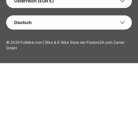
Österreich (EUR €)
SPRACHE
Deutsch
© 2026
Fullbike.com | Bike & E-Bike Store der Fitstore24.com Zanier
GmbH