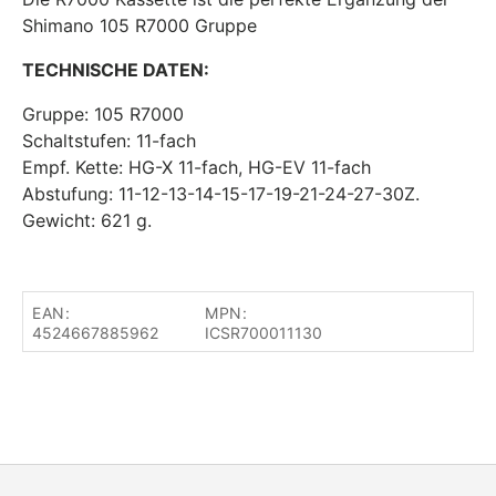
Shimano 105 R7000 Gruppe
TECHNISCHE DATEN:
Gruppe: 105 R7000
Schaltstufen: 11-fach
Empf. Kette: HG-X 11-fach, HG-EV 11-fach
Abstufung: 11-12-13-14-15-17-19-21-24-27-30Z.
Gewicht: 621 g.
EAN:
MPN:
4524667885962
ICSR700011130