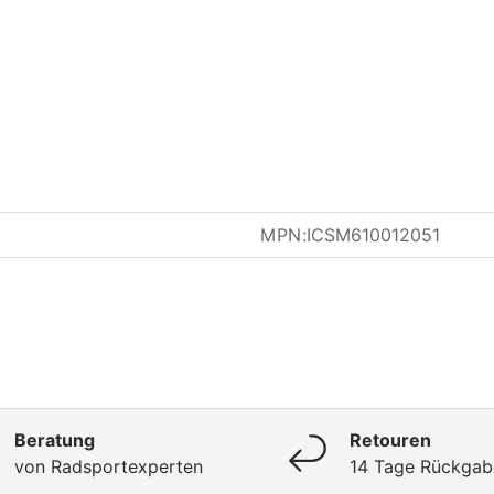
MPN:
ICSM610012051
Beratung
Retouren
von Radsportexperten
14 Tage Rückgab