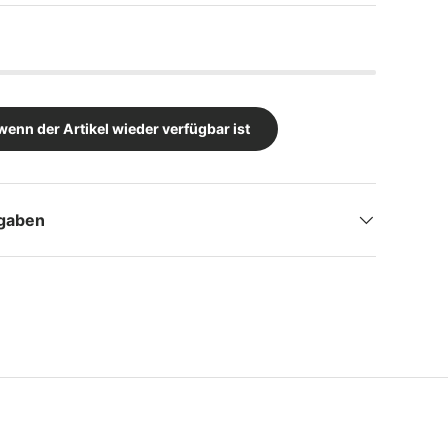
wenn der Artikel wieder verfügbar ist
ngaben