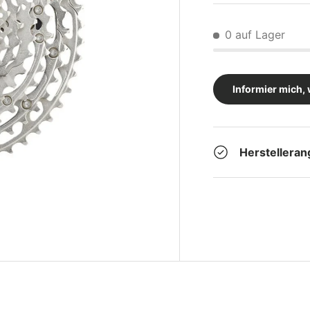
0 auf Lager
Informier mich, 
Herstellera