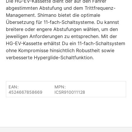
Die HG-EV-Kassette dient der auf den Fahrer
abgestimmten Abstufung und dem Trittfrequenz-
Management. Shimano bietet die optimale
Übersetzung für 11-fach-Schaltsysteme. Du kannst
breitere oder engere Abstufungen wählen, um den
jeweiligen Anforderungen zu entsprechen. Mit der
HG-EV-Kassette erhältst Du ein 11-fach-Schaltsystem
ohne Kompromisse hinsichtlich Robustheit sowie
verbesserte Hyperglide-Schaltfunktion.
EAN:
MPN:
4524667858669
ICSR910011128