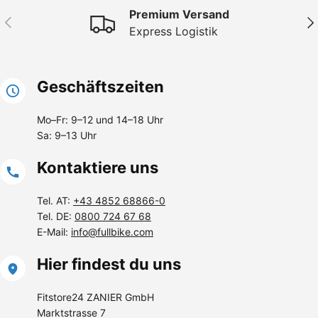
Premium Versand
Vorherige
Näc
Express Logistik
Geschäftszeiten
Mo–Fr: 9–12 und 14–18 Uhr
Sa: 9–13 Uhr
Kontaktiere uns
Tel. AT:
+43 4852 68866-0
Tel. DE:
0800 724 67 68
E-Mail:
info@fullbike.com
Hier findest du uns
Fitstore24 ZANIER GmbH
Marktstrasse 7