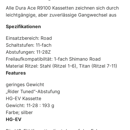
Alle Dura Ace R9100 Kassetten zeichnen sich durch
leichtgängige, aber zuverlässige Gangwechsel aus
Spezifikationen
Einsatzbereich: Road
Schaltstufen: 11-fach
Abstufungen: 11-28Z
Freilaufkompatibiltät: 1-fach Shimano Road
Material Ritzel: Stahl (Ritzel 1-6), Titan (Ritzel 7-11)
Features
geringes Gewicht
„Rider Tuned“-Abstufung
HG-EV Kassette
Gewicht: 11-28 : 193 g
Farbe; silber
HG-EV