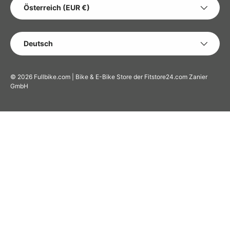
LAND/REGION
Österreich (EUR €)
SPRACHE
Deutsch
© 2026
Fullbike.com | Bike & E-Bike Store der Fitstore24.com Zanier
GmbH