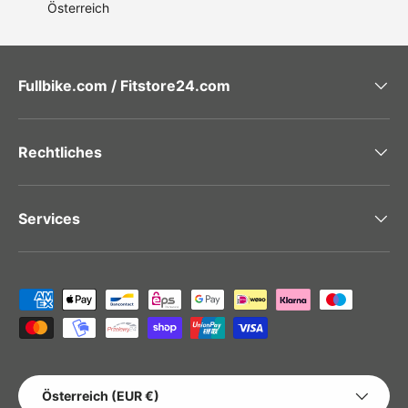
Österreich
Fullbike.com / Fitstore24.com
Rechtliches
Services
Zahlungsmethoden
LAND/REGION
Österreich (EUR €)