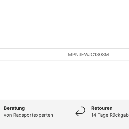
MPN:
IEWJC130SM
Beratung
Retouren
von Radsportexperten
14 Tage Rückgab