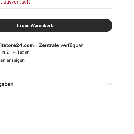
st ausverkauft!
In den Warenkorb
Fitstore24.com - Zentrale
verfügbar
 in 2 - 4 Tagen
nen anzeigen
ngaben