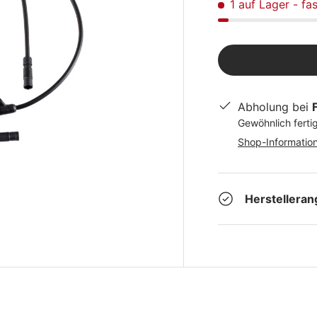
1 auf Lager
- fa
Abholung bei
Gewöhnlich fertig
Shop-Informatio
Herstellera