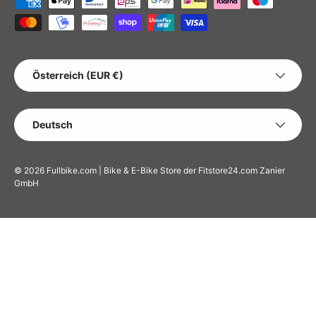
Zahlungsmethoden
LAND/REGION
Österreich (EUR €)
SPRACHE
Deutsch
© 2026
Fullbike.com | Bike & E-Bike Store der Fitstore24.com Zanier
GmbH