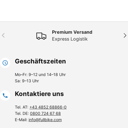
Premium Versand
Vorherige
Näc
Express Logistik
Geschäftszeiten
Mo–Fr: 9–12 und 14–18 Uhr
Sa: 9–13 Uhr
Kontaktiere uns
Tel. AT:
+43 4852 68866-0
Tel. DE:
0800 724 67 68
E-Mail:
info@fullbike.com