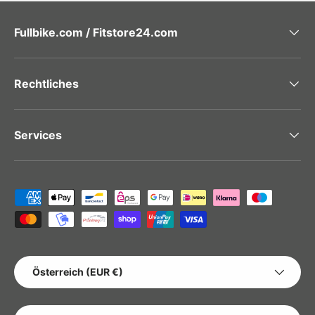
Fullbike.com / Fitstore24.com
Rechtliches
Services
Zahlungsmethoden
LAND/REGION
Österreich (EUR €)
SPRACHE