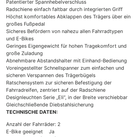
Patentierter Spannhebelverschluss
Radschiene einfach faltbar durch integrierten Griff
Höchst komfortables Abklappen des Trägers über ein
großes Fußpedal
Sicheres Befördern von nahezu allen Fahrradtypen
und E-Bikes
Geringes Eigengewicht für hohen Tragekomfort und
große Zuladung
Abnehmbare Abstandshalter mit Einhand-Bedienung
Voreingestellter Schnellspanner zum einfachen und
sicheren Verspannen des Trägerbügels
Ratschensystem zur sicheren Befestigung der
Fahrradreifen, zentriert auf der Radschiene
Designleuchten Serie „Eli“, in der Breite verschiebbar
Gleichschließende Diebstahlsicherung
TECHNISCHE DATEN:
Anzahl der Fahrräder: 2
E-Bike geeignet Ja