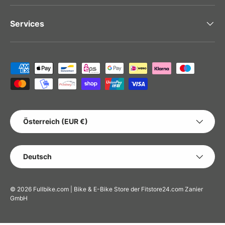
Services
Zahlungsmethoden
LAND/REGION
Österreich (EUR €)
SPRACHE
Deutsch
© 2026
Fullbike.com | Bike & E-Bike Store der Fitstore24.com Zanier
GmbH