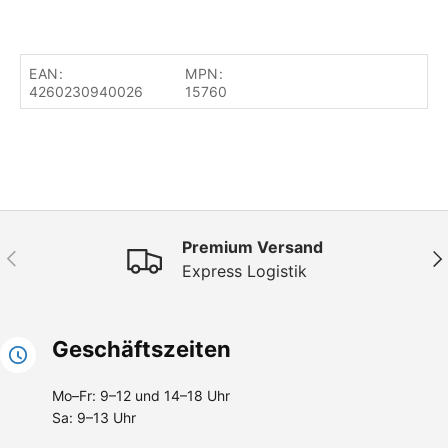
EAN:
MPN:
4260230940026
15760
Premium Versand
Vorherige
Näc
Express Logistik
Geschäftszeiten
Mo–Fr: 9–12 und 14–18 Uhr
Sa: 9–13 Uhr