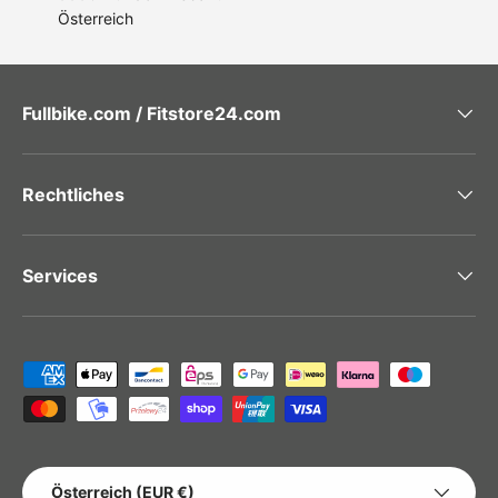
Österreich
Fullbike.com / Fitstore24.com
Rechtliches
Services
Zahlungsmethoden
LAND/REGION
Österreich (EUR €)