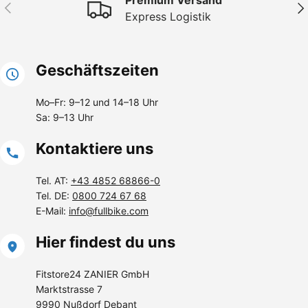
Premium Versand
Vorherige
Näc
Express Logistik
Geschäftszeiten
Mo–Fr: 9–12 und 14–18 Uhr
Sa: 9–13 Uhr
Kontaktiere uns
Tel. AT:
+43 4852 68866-0
Tel. DE:
0800 724 67 68
E-Mail:
info@fullbike.com
Hier findest du uns
Fitstore24 ZANIER GmbH
Marktstrasse 7
9990 Nußdorf Debant