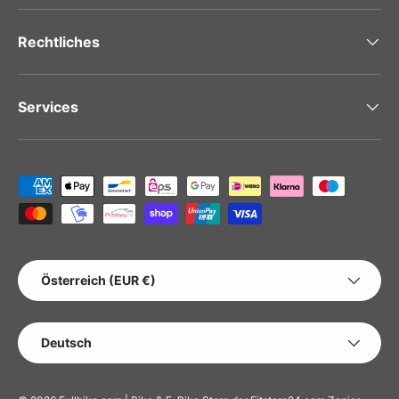
Rechtliches
Services
Zahlungsmethoden
LAND/REGION
Österreich (EUR €)
SPRACHE
Deutsch